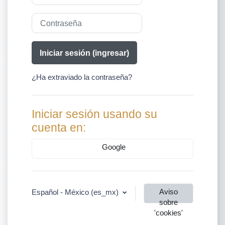
Contraseña
Iniciar sesión (ingresar)
¿Ha extraviado la contraseña?
Iniciar sesión usando su
cuenta en:
Google
Aviso
Español - México ‎(es_mx)‎
sobre
'cookies'